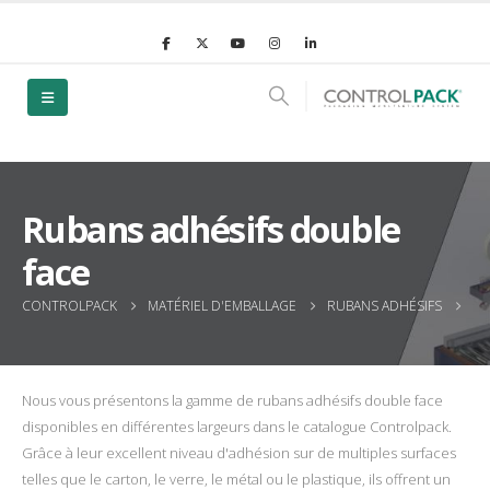
Rubans adhésifs double
face
CONTROLPACK
MATÉRIEL D'EMBALLAGE
RUBANS ADHÉSIFS
RU
Nous vous présentons la gamme de rubans adhésifs double face
disponibles en différentes largeurs dans le catalogue Controlpack.
Grâce à leur excellent niveau d'adhésion sur de multiples surfaces
telles que le carton, le verre, le métal ou le plastique, ils offrent un