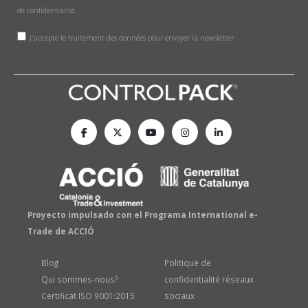
de confidentialité
.
J'accepte le traitement des données pour envoyer la newsletter
Proyecto impulsado con el Programa International e-
Trade de ACCIÓ
Blog
Politique de
Qui sommes-nous?
confidentialité réseaux
Certificat ISO 9001:2015
sociaux