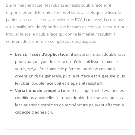
page
Sur le marché actuel, les rubans adhésifs double face sont
du
disponibles en différentes forces et substrats tels que le tissu, le
produit
papier, la viscose, le polypropylène, le PVC, la mousse, la cellulose
ou la maille, afin de répondre aux besoins de chaque secteur. Pour
trouver le scellé double face qui donne le meilleur résultat, il
convient de prendre en compte ces deux aspects :
Les surfaces d'application
: il existe un ruban double face
pour chaque type de surface, qu'elle soit lisse comme le
verre, irrégulière comme le plâtre ou poreuse comme le
ciment. En règle générale, plus la surface est rugueuse, plus
le ruban double face doit être épais et résistant.
Variations de température
: il est important d'évaluer les
conditions auxquelles le ruban double-face sera soumis, car
les variations extrêmes de température peuvent affecter la
capacité d'adhésion.