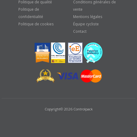
Politique de qualité
Conditions générales de
Politique de
vente
confidentialité
Mentions légales
Politique de cookies
Équipe cycliste
Contact
Copyright© 2026 Controlpack