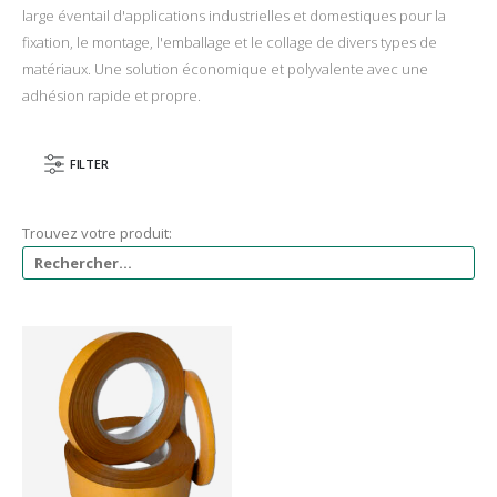
large éventail d'applications industrielles et domestiques pour la
fixation, le montage, l'emballage et le collage de divers types de
matériaux. Une solution économique et polyvalente avec une
adhésion rapide et propre.
FILTER
Trouvez votre produit: