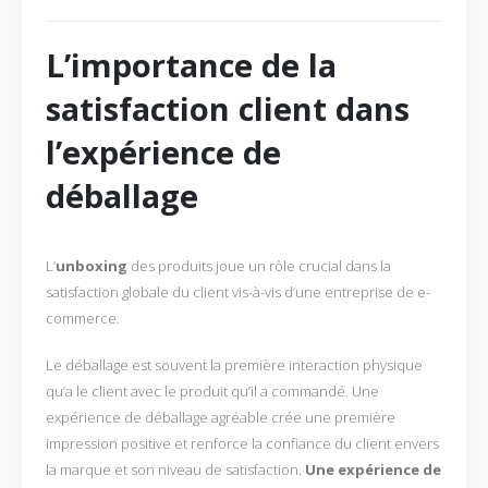
L’importance de la
satisfaction client dans
l’expérience de
déballage
L’
unboxing
des produits joue un rôle crucial dans la
satisfaction globale du client vis-à-vis d’une entreprise de e-
commerce.
Le déballage est souvent la première interaction physique
qu’a le client avec le produit qu’il a commandé. Une
expérience de déballage agréable crée une première
impression positive et renforce la confiance du client envers
la marque et son niveau de satisfaction.
Une expérience de