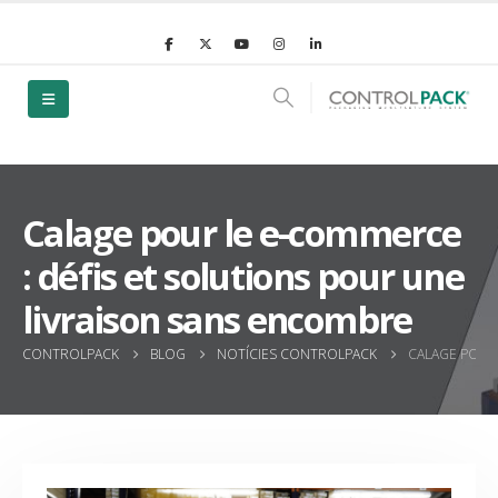
Calage pour le e-commerce
: défis et solutions pour une
livraison sans encombre
CONTROLPACK
BLOG
NOTÍCIES CONTROLPACK
CALAGE POUR