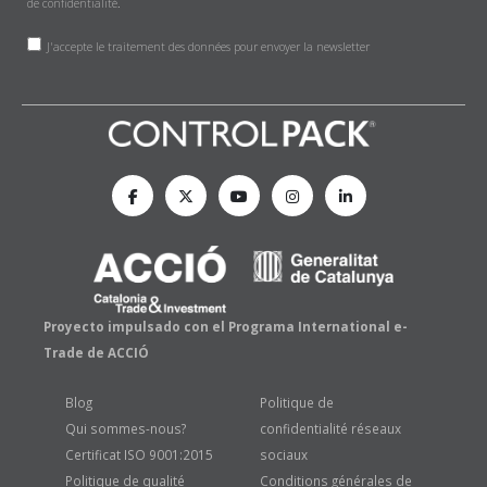
de confidentialité
.
J'accepte le traitement des données pour envoyer la newsletter
Proyecto impulsado con el Programa International e-
Trade de ACCIÓ
Blog
Politique de
Qui sommes-nous?
confidentialité réseaux
Certificat ISO 9001:2015
sociaux
Politique de qualité
Conditions générales de