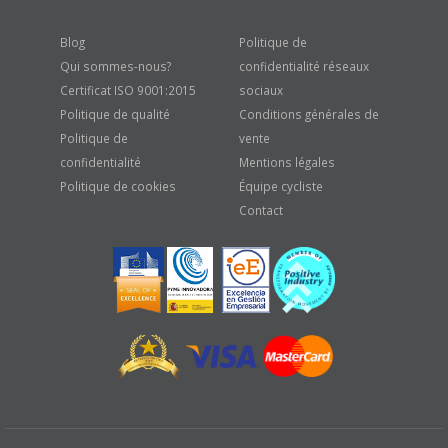
Blog
Politique de
Qui sommes-nous?
confidentialité réseaux
Certificat ISO 9001:2015
sociaux
Politique de qualité
Conditions générales de
Politique de
vente
confidentialité
Mentions légales
Politique de cookies
Équipe cycliste
Contact