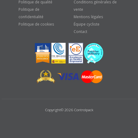
Politique de qualité
Conditions générales de
Politique de
vente
confidentialité
Mentions légales
Politique de cookies
Équipe cycliste
Contact
Copyright© 2026 Controlpack