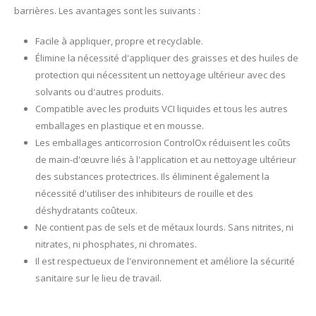
barrières. Les avantages sont les suivants :
Facile à appliquer, propre et recyclable.
Élimine la nécessité d'appliquer des graisses et des huiles de
protection qui nécessitent un nettoyage ultérieur avec des
solvants ou d'autres produits.
Compatible avec les produits VCI liquides et tous les autres
emballages en plastique et en mousse.
Les emballages anticorrosion ControlOx réduisent les coûts
de main-d'œuvre liés à l'application et au nettoyage ultérieur
des substances protectrices. Ils éliminent également la
nécessité d'utiliser des inhibiteurs de rouille et des
déshydratants coûteux.
Ne contient pas de sels et de métaux lourds. Sans nitrites, ni
nitrates, ni phosphates, ni chromates.
Il est respectueux de l'environnement et améliore la sécurité
sanitaire sur le lieu de travail.