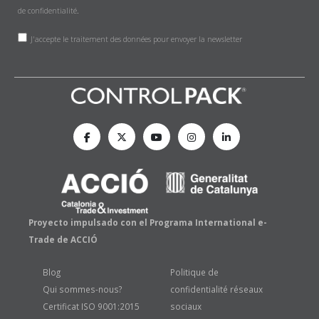
de confidentialité
.
J'accepte le traitement des données pour envoyer la newsletter
Proyecto impulsado con el Programa International e-
Trade de ACCIÓ
Blog
Politique de
Qui sommes-nous?
confidentialité réseaux
Certificat ISO 9001:2015
sociaux