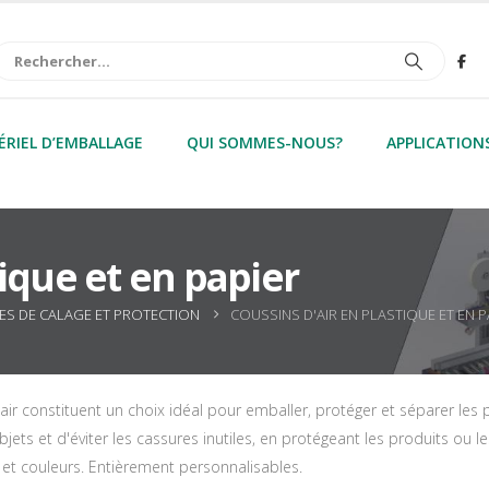
RIEL D’EMBALLAGE
QUI SOMMES-NOUS?
APPLICATION
tique et en papier
S DE CALAGE ET PROTECTION
COUSSINS D'AIR EN PLASTIQUE ET EN P
air constituent un choix idéal pour emballer, protéger et séparer les 
jets et d'éviter les cassures inutiles, en protégeant les produits ou les
 et couleurs. Entièrement personnalisables.