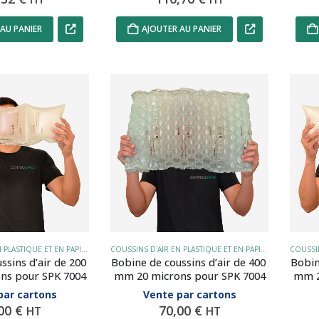
AU PANIER
AJOUTER AU PANIER
COUSSINS D'AIR EN PLASTIQUE ET EN PAPIER
COUSSINS D'AIR EN PLASTIQUE ET EN PAPIER
ssins d’air de 200 
Bobine de coussins d’air de 400 
Bobin
ns pour SPK 7004
mm 20 microns pour SPK 7004
mm 2
par cartons
Vente par cartons
,00
€
70,00
€
HT
HT