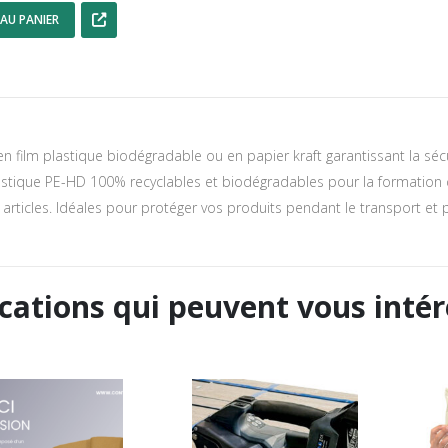
AU PANIER
en film plastique biodégradable ou en papier kraft garantissant la séc
stique PE-HD 100% recyclables et biodégradables pour la formation de
 articles. Idéales pour protéger vos produits pendant le transport et
cations qui peuvent vous intér