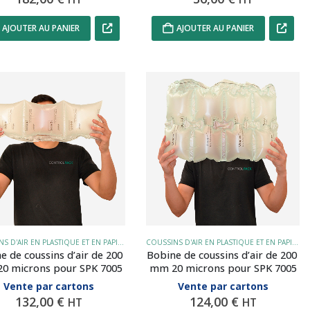
AJOUTER AU PANIER
AJOUTER AU PANIER
COUSSINS D'AIR EN PLASTIQUE ET EN PAPIER
COUSSINS D'AIR EN PLASTIQUE ET EN PAPIER
e de coussins d’air de 200 
Bobine de coussins d’air de 200 
0 microns pour SPK 7005
mm 20 microns pour SPK 7005
Vente par cartons
Vente par cartons
132,00
€
124,00
€
HT
HT