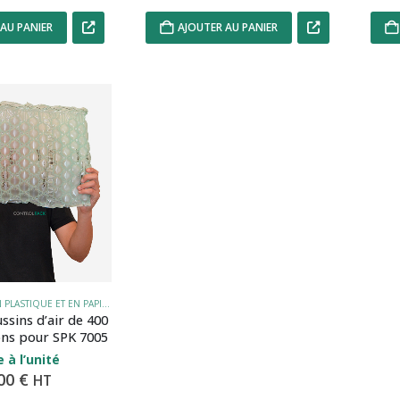
AU PANIER
AJOUTER AU PANIER
COUSSINS D'AIR EN PLASTIQUE ET EN PAPIER
ssins d’air de 400 
ns pour SPK 7005
 à l’unité
,00
€
HT