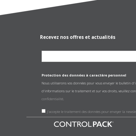
Recevez nos offres et actualités
Protection des données à caractère personnel
Nous utiliserons vos données pour vous envoyer le bulletin d
d'informations sur le traitement et sur vos droits, veuillez co
confidentialité
.
J'accepte le traitement des données pour envoyer la newsle