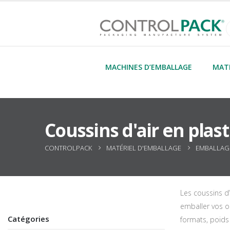
MACHINES D’EMBALLAGE
MATÉ
Coussins d'air en plas
CONTROLPACK
MATÉRIEL D'EMBALLAGE
EMBALLAGE
Les coussins d’
emballer vos ob
Catégories
formats, poids