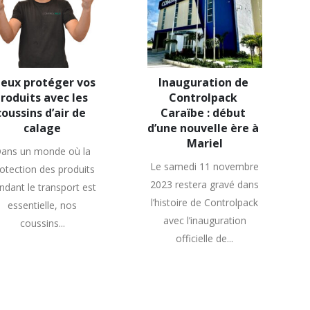
eux protéger vos 
Inauguration de 
roduits avec les 
Controlpack 
coussins d’air de 
Caraïbe : début 
calage
d’une nouvelle ère à 
Mariel
ans un monde où la
Le samedi 11 novembre
otection des produits
2023 restera gravé dans
ndant le transport est
l’histoire de Controlpack
essentielle, nos
avec l’inauguration
coussins...
officielle de...