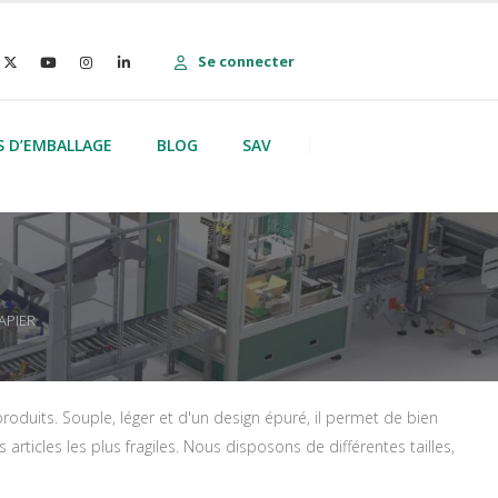
Se connecter
S D’EMBALLAGE
BLOG
SAV
APIER
produits. Souple, léger et d'un design épuré, il permet de bien
 articles les plus fragiles. Nous disposons de différentes tailles,