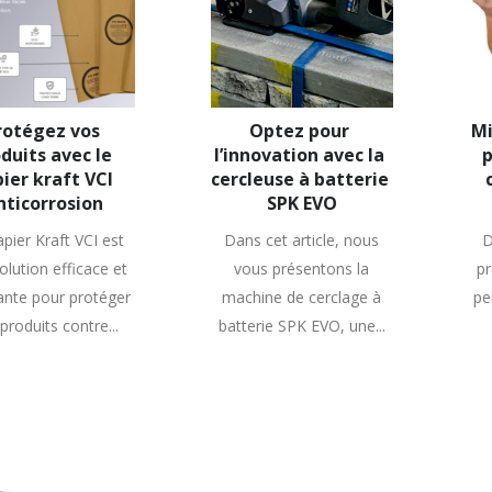
rotégez vos 
Optez pour 
Mi
duits avec le 
l’innovation avec la 
p
ier kraft VCI 
cercleuse à batterie 
nticorrosion
SPK EVO
pier Kraft VCI est
Dans cet article, nous
D
olution efficace et
vous présentons la
pr
ante pour protéger
machine de cerclage à
pe
produits contre...
batterie SPK EVO, une...