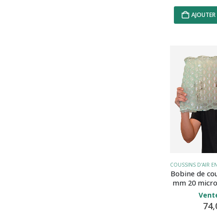
AJOUTER 
Bobine de cou
mm 20 micro
Vente
74