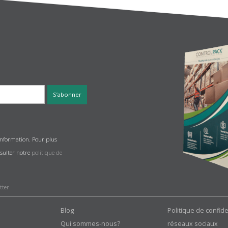
'information. Pour plus
nsulter notre
politique de
tter
Blog
Politique de confide
Qui sommes-nous?
réseaux sociaux