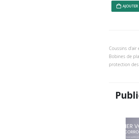
AJOUTER 
Coussins d’air 
Bobines de pla
protection des
Publi