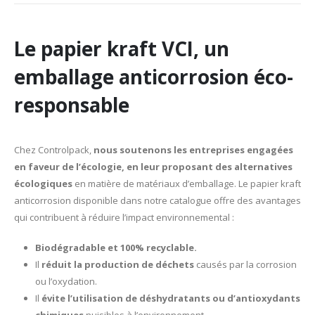
Le papier kraft VCI, un
emballage anticorrosion éco-
responsable
Chez Controlpack,
nous soutenons les entreprises engagées
en faveur de l’écologie, en leur proposant des alternatives
écologiques
en matière de matériaux d’emballage. Le papier kraft
anticorrosion disponible dans notre catalogue offre des avantages
qui contribuent à réduire l’impact environnemental :
Biodégradable et 100% recyclable.
Il
réduit la production de déchets
causés par la corrosion
ou l’oxydation.
Il
évite l’utilisation de déshydratants ou d’antioxydants
chimiques
nuisibles à l’environnement.