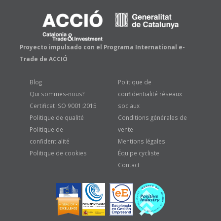
Proyecto impulsado con el Programa International e-
Trade de ACCIÓ
Blog
Politique de
Qui sommes-nous?
confidentialité réseaux
Certificat ISO 9001:2015
sociaux
Politique de qualité
Conditions générales de
Politique de
vente
confidentialité
Mentions légales
Politique de cookies
Équipe cycliste
Contact