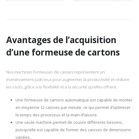
formeuse qui extrait, ouvre,
souhaitant augmenter leur
replie, forme et scelle la
efficacité, réduire leurs coûts
partie…
et…
Avantages de l’acquisition
d’une formeuse de cartons
Nos machines formeuses de caisses représentent un
investissement judicieux pour augmenter la productivité et réduire
les coûts, grâce à la flexibilité et à la sécurité qu’elles offrent :
Une formeuse de cartons automatique est capable de monter
en moyenne 12 caisses par minute, ce qui permet d’optimiser
le temps des processus et la main-d’œuvre.
Une seule machine permet de couvrir différents besoins,
puisqu’elle est capable de former des caisses de dimensions
variées.