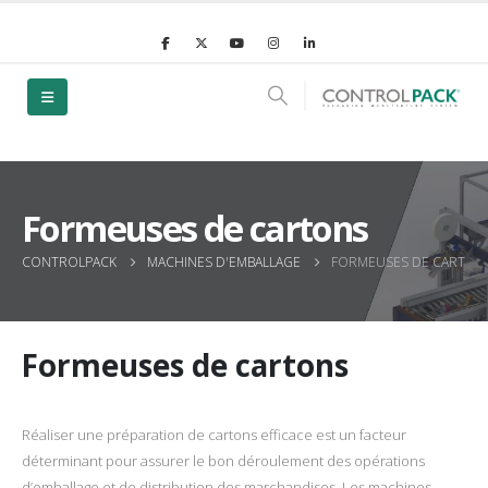
Formeuses de cartons
CONTROLPACK
MACHINES D'EMBALLAGE
FORMEUSES DE CARTON
Formeuses de cartons
Réaliser une préparation de cartons efficace est un facteur
déterminant pour assurer le bon déroulement des opérations
d’emballage et de distribution des marchandises. Les machines